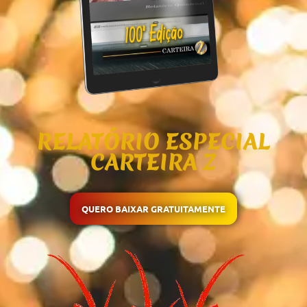
RELATÓRIO ESPECIAL
CARTEIRA Z
QUERO BAIXAR GRATUITAMENTE